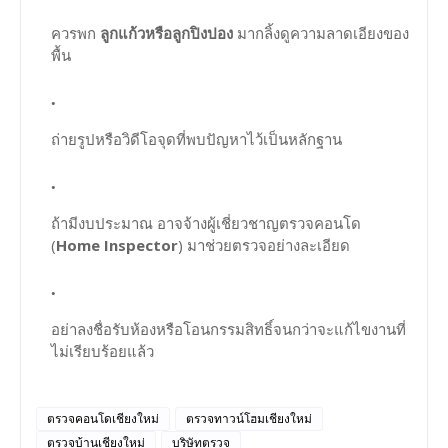
ควรพก
ลูกแก้วหรือลูกปิงปอง
มากลิ้งดูความลาดเอียงของ
พื้น
ถ่ายรูปหรือวิดีโอจุดที่พบปัญหาไว้เป็นหลักฐาน
ถ้ามีงบประมาณ อาจจ้างผู้เชี่ยวชาญตรวจคอนโด
(
Home Inspector
) มาช่วยตรวจอย่างละเอียด
อย่าลงชื่อรับห้องหรือโอนกรรมสิทธิ์จนกว่าจะแก้ไขงานที่
ไม่เรียบร้อยแล้ว
ตรวจคอนโดเชียงใหม่
ตรวจทาวน์โฮมเชียงใหม่
ตรวจบ้านเชียงใหม่
บริษัทตรวจ