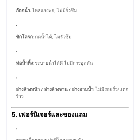
ก๊อกน้ำ
: ไหลแรงพอ, ไม่มีรั่วซึม
ชักโครก
: กดน้ำได้, ไม่รั่วซึม
ท่อน้ำทิ้ง
: ระบายน้ำได้ดี ไม่มีการอุดตัน
อ่างล้างหน้า / อ่างล้างจาน / อ่างอาบน้ำ
: ไม่มีรอยรั่ว/แตก
ร้าว
5.
เฟอร์นิเจอร์และของแถม
ตรวจเช็คตามสเปกที่โครงการแจ้ง