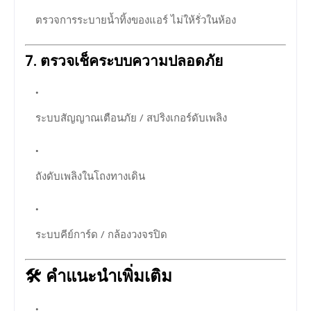
ตรวจการระบายน้ำทิ้งของแอร์ ไม่ให้รั่วในห้อง
7.
ตรวจเช็คระบบความปลอดภัย
ระบบสัญญาณเตือนภัย / สปริงเกอร์ดับเพลิง
ถังดับเพลิงในโถงทางเดิน
ระบบคีย์การ์ด / กล้องวงจรปิด
🛠️
คำแนะนำเพิ่มเติม